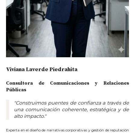
Viviana Laverde Piedrahita
Consultora de Comunicaciones y Relaciones
Públicas
"Construimos puentes de confianza a través de
una comunicación coherente, estratégica y de
alto impacto."
Experta en el diseño de narrativas corporativas y gestión de reputación