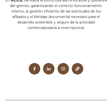
En
ACICE
, Alii lidera la estructura administrativa y operativa
del gremio, garantizando el correcto funcionamiento
interno, la gestión eficiente de las solicitudes de los
afiliados y el blindaje documental necesario para el
desarrollo sostenible y seguro de la actividad
comercializadora a nivel nacional.